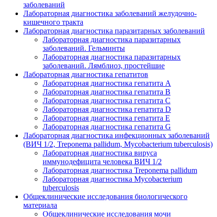
заболеваний
Лабораторная диагностика заболеваний желудочно-
кишечного тракта
Лабораторная диагностика паразитарных заболеваний
Лабораторная диагностика паразитарных
заболеваний. Гельминты
Лабораторная диагностика паразитарных
заболеваний. Лямблиоз, простейшие
Лабораторная диагностика гепатитов
Лабораторная диагностика гепатита А
Лабораторная диагностика гепатита В
Лабораторная диагностика гепатита С
Лабораторная диагностика гепатита D
Лабораторная диагностика гепатита E
Лабораторная диагностика гепатита G
Лабораторная диагностика инфекционных заболеваний
(ВИЧ 1/2, Treponema pallidum, Mycobacterium tuberculosis)
Лабораторная диагностика вируса
иммунодефицита человека ВИЧ 1/2
Лабораторная диагностика Treponema pallidum
Лабораторная диагностика Mycobacterium
tuberculosis
Общеклинические исследования биологического
материала
Общеклинические исследования мочи