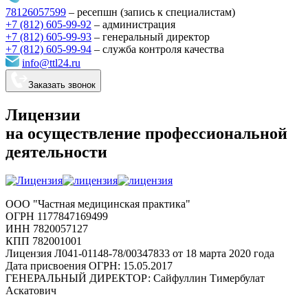
78126057599
–
ресепшн (запись к специалистам)
+7 (812) 605-99-92
– администрация
+7 (812) 605-99-93
–
генеральный директор
+7 (812) 605-99-94
–
служба контроля качества
info@ttl24.ru
Заказать звонок
Лицензии
на осуществление профессиональной
деятельности
ООО "Частная медицинская практика"
ОГРН 1177847169499
ИНН 7820057127
КПП 782001001
Лицензия Л041-01148-78/00347833 от 18 марта 2020 года
Дата присвоения ОГРН: 15.05.2017
ГЕНЕРАЛЬНЫЙ ДИРЕКТОР: Сайфуллин Тимербулат
Аскатович