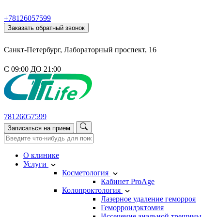
+78126057599
Заказать обратный звонок
Санкт-Петербург, Лабораторный проспект, 16
С 09:00 ДО 21:00
78126057599
Записаться на прием
О клинике
Услуги
Косметология
Кабинет ProAge
Колопроктология
Лазерное удаление геморроя
Геморроидэктомия
Иссечение анальной трещины