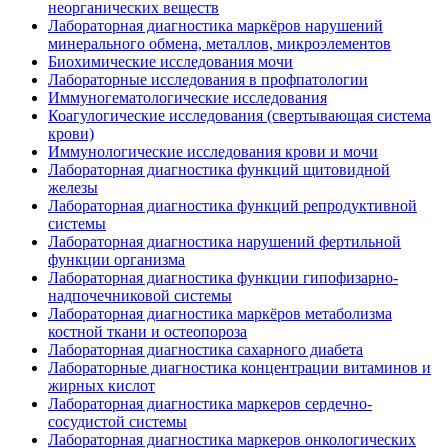
неорганических веществ
Лабораторная диагностика маркёров нарушений
минерального обмена, металлов, микроэлементов
Биохимические исследования мочи
Лабораторные исследования в профпатологии
Иммуногематологические исследования
Коагулогические исследования (свертывающая система
крови)
Иммунологические исследования крови и мочи
Лабораторная диагностика функций щитовидной
железы
Лабораторная диагностика функций репродуктивной
системы
Лабораторная диагностика нарушений фертильной
функции организма
Лабораторная диагностика функции гипофизарно-
надпочечниковой системы
Лабораторная диагностика маркёров метаболизма
костной ткани и остеопороза
Лабораторная диагностика сахарного диабета
Лабораторные диагностика концентрации витаминов и
жирных кислот
Лабораторная диагностика маркеров сердечно-
сосудистой системы
Лабораторная диагностика маркеров онкологических