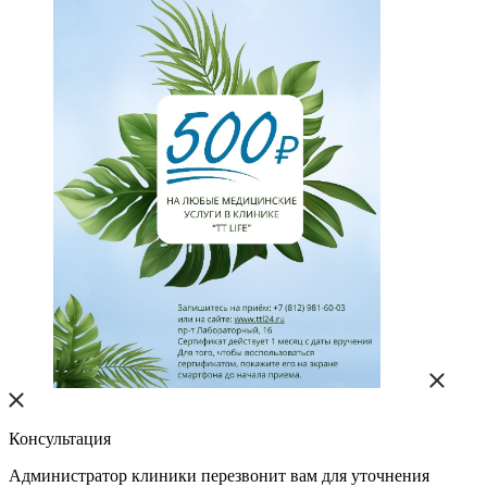
Консультация
Администратор клиники перезвонит вам для уточнения