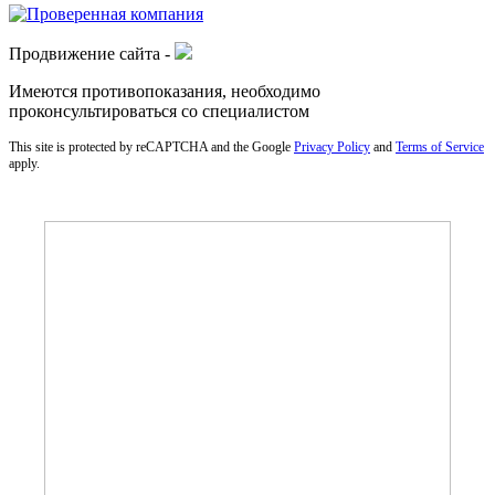
Продвижение сайта -
Имеются противопоказания, необходимо
проконсультироваться со специалистом
This site is protected by reCAPTCHA and the Google
Privacy Policy
and
Terms of Service
apply.