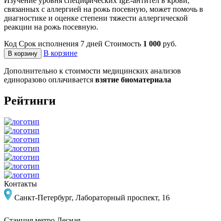
Изучение уровня специфических IgE-антител в крови,
связанных с аллергией на рожь посевную, может помочь в
диагностике и оценке степени тяжести аллергической
реакции на рожь посевную.
Код
Срок исполнения
7 дней
Стоимость
1 000
руб.
В корзине
В корзину
Дополнительно к стоимости медицинских анализов
единоразово оплачивается
взятие биоматериала
Рейтинги
Контакты
Санкт-Петербург, Лабораторный проспект, 16
Станция метро
Лесная