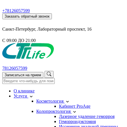
+78126057599
Заказать обратный звонок
Санкт-Петербург, Лабораторный проспект, 16
С 09:00 ДО 21:00
78126057599
Записаться на прием
О клинике
Услуги
Косметология
Кабинет ProAge
Колопроктология
Лазерное удаление геморроя
Геморроидэктомия
Иссечение анальной трещины