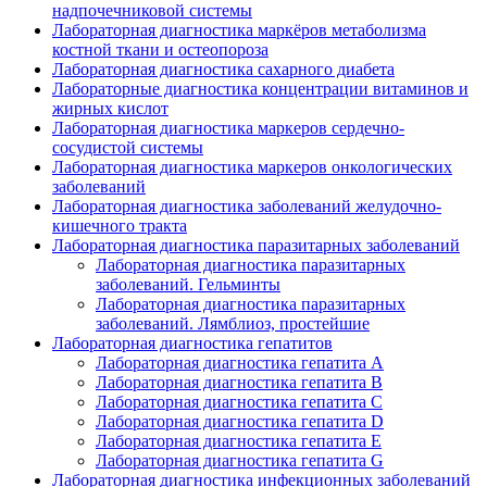
надпочечниковой системы
Лабораторная диагностика маркёров метаболизма
костной ткани и остеопороза
Лабораторная диагностика сахарного диабета
Лабораторные диагностика концентрации витаминов и
жирных кислот
Лабораторная диагностика маркеров сердечно-
сосудистой системы
Лабораторная диагностика маркеров онкологических
заболеваний
Лабораторная диагностика заболеваний желудочно-
кишечного тракта
Лабораторная диагностика паразитарных заболеваний
Лабораторная диагностика паразитарных
заболеваний. Гельминты
Лабораторная диагностика паразитарных
заболеваний. Лямблиоз, простейшие
Лабораторная диагностика гепатитов
Лабораторная диагностика гепатита А
Лабораторная диагностика гепатита В
Лабораторная диагностика гепатита С
Лабораторная диагностика гепатита D
Лабораторная диагностика гепатита E
Лабораторная диагностика гепатита G
Лабораторная диагностика инфекционных заболеваний