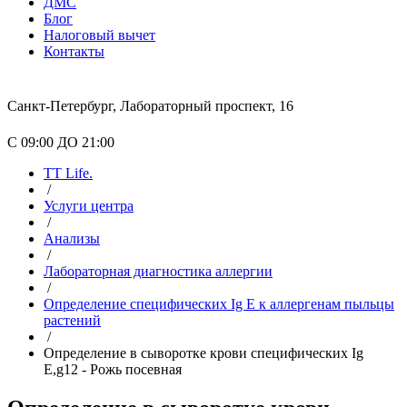
ДМС
Блог
Налоговый вычет
Контакты
Санкт-Петербург, Лабораторный проспект, 16
С 09:00 ДО 21:00
TT Life.
/
Услуги центра
/
Анализы
/
Лабораторная диагностика аллергии
/
Определение специфических Ig E к аллергенам пыльцы
растений
/
Определение в сыворотке крови специфических Ig
E,g12 - Рожь посевная