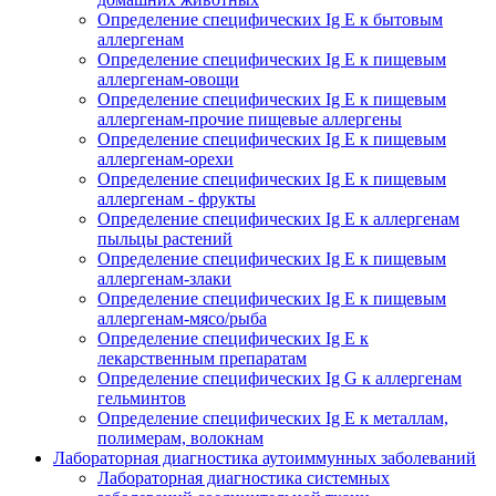
Определение специфических Ig E к бытовым
аллергенам
Определение специфических Ig E к пищевым
аллергенам-овощи
Определение специфических Ig E к пищевым
аллергенам-прочие пищевые аллергены
Определение специфических Ig E к пищевым
аллергенам-орехи
Определение специфических Ig E к пищевым
аллергенам - фрукты
Определение специфических Ig E к аллергенам
пыльцы растений
Определение специфических Ig E к пищевым
аллергенам-злаки
Определение специфических Ig E к пищевым
аллергенам-мясо/рыба
Определение специфических Ig E к
лекарственным препаратам
Определение специфических Ig G к аллергенам
гельминтов
Определение специфических Ig E к металлам,
полимерам, волокнам
Лабораторная диагностика аутоиммунных заболеваний
Лабораторная диагностика системных