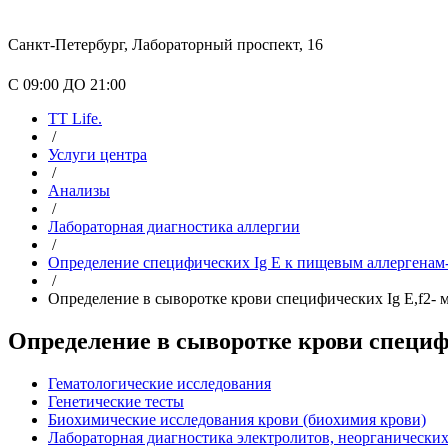
Санкт-Петербург, Лабораторный проспект, 16
С 09:00 ДО 21:00
TT Life.
/
Услуги центра
/
Анализы
/
Лабораторная диагностика аллергии
/
Определение специфических Ig E к пищевым аллергенам
/
Определение в сыворотке крови специфических Ig E,f2- 
Определение в сыворотке крови специфи
Гематологические исследования
Генетические тесты
Биохимические исследования крови (биохимия крови)
Лабораторная диагностика электролитов, неорганически