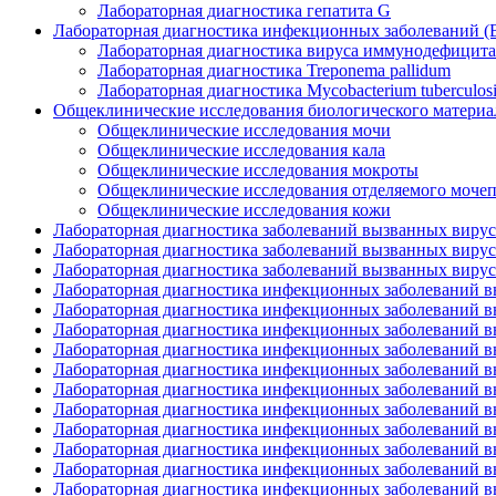
Лабораторная диагностика гепатита G
Лабораторная диагностика инфекционных заболеваний (ВИЧ
Лабораторная диагностика вируса иммунодефицита
Лабораторная диагностика Treponema pallidum
Лабораторная диагностика Mycobacterium tuberculosi
Общеклинические исследования биологического материа
Общеклинические исследования мочи
Общеклинические исследования кала
Общеклинические исследования мокроты
Общеклинические исследования отделяемого моче
Общеклинические исследования кожи
Лабораторная диагностика заболеваний вызванных вирусом 
Лабораторная диагностика заболеваний вызванных вирус
Лабораторная диагностика заболеваний вызванных вирусом
Лабораторная диагностика инфекционных заболеваний 
Лабораторная диагностика инфекционных заболеваний выз
Лабораторная диагностика инфекционных заболеваний вы
Лабораторная диагностика инфекционных заболеваний
Лабораторная диагностика инфекционных заболеваний в
Лабораторная диагностика инфекционных заболеваний в
Лабораторная диагностика инфекционных заболеваний 
Лабораторная диагностика инфекционных заболеваний в
Лабораторная диагностика инфекционных заболеваний в
Лабораторная диагностика инфекционных заболеваний вы
Лабораторная диагностика инфекционных заболеваний выз