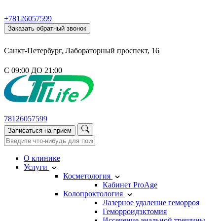
+78126057599
Заказать обратный звонок
Санкт-Петербург, Лабораторный проспект, 16
С 09:00 ДО 21:00
78126057599
Записаться на прием
О клинике
Услуги
Косметология
Кабинет ProAge
Колопроктология
Лазерное удаление геморроя
Геморроидэктомия
Иссечение анальной трещины