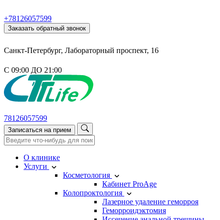
+78126057599
Заказать обратный звонок
Санкт-Петербург, Лабораторный проспект, 16
С 09:00 ДО 21:00
78126057599
Записаться на прием
О клинике
Услуги
Косметология
Кабинет ProAge
Колопроктология
Лазерное удаление геморроя
Геморроидэктомия
Иссечение анальной трещины