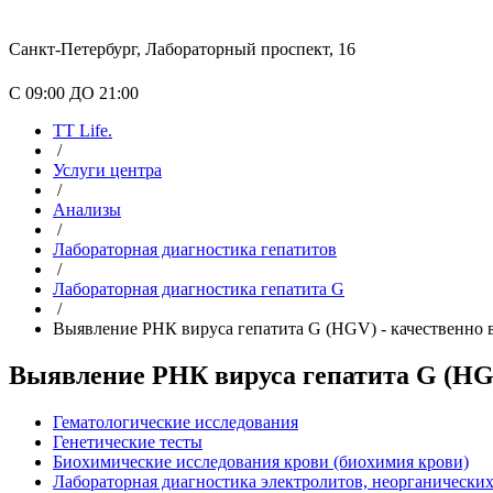
Санкт-Петербург, Лабораторный проспект, 16
С 09:00 ДО 21:00
TT Life.
/
Услуги центра
/
Анализы
/
Лабораторная диагностика гепатитов
/
Лабораторная диагностика гепатита G
/
Выявление РНК вируса гепатита G (HGV) - качественно 
Выявление РНК вируса гепатита G (HGV
Гематологические исследования
Генетические тесты
Биохимические исследования крови (биохимия крови)
Лабораторная диагностика электролитов, неорганически