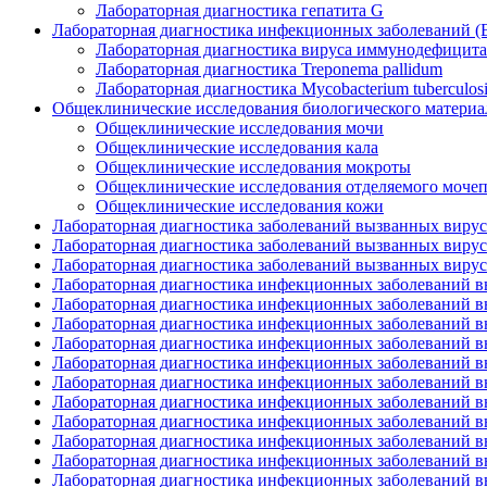
Лабораторная диагностика гепатита G
Лабораторная диагностика инфекционных заболеваний (ВИЧ
Лабораторная диагностика вируса иммунодефицита
Лабораторная диагностика Treponema pallidum
Лабораторная диагностика Mycobacterium tuberculosi
Общеклинические исследования биологического материа
Общеклинические исследования мочи
Общеклинические исследования кала
Общеклинические исследования мокроты
Общеклинические исследования отделяемого моче
Общеклинические исследования кожи
Лабораторная диагностика заболеваний вызванных вирусом 
Лабораторная диагностика заболеваний вызванных вирус
Лабораторная диагностика заболеваний вызванных вирусом
Лабораторная диагностика инфекционных заболеваний 
Лабораторная диагностика инфекционных заболеваний выз
Лабораторная диагностика инфекционных заболеваний вы
Лабораторная диагностика инфекционных заболеваний
Лабораторная диагностика инфекционных заболеваний в
Лабораторная диагностика инфекционных заболеваний в
Лабораторная диагностика инфекционных заболеваний 
Лабораторная диагностика инфекционных заболеваний в
Лабораторная диагностика инфекционных заболеваний в
Лабораторная диагностика инфекционных заболеваний вы
Лабораторная диагностика инфекционных заболеваний выз