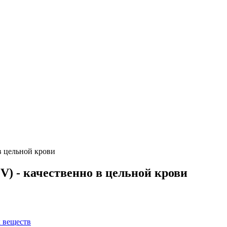
в цельной крови
) - качественно в цельной крови
х веществ