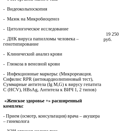
- Видеокольпоскопия
- Мазок на Микробиоценоз
- Цитологическое исследование
19 250
- ДНК вируса папилломы человека –
руб.
генотипирование
- Клинический анализ крови
- Глюкоза в венозной крови
- Инфекционные маркеры: (Микрореакция.
Сифилис RPR (антикардиолипиновый тест),
Суммарные антитела (Ig М,G) к вирусу гепатита
С (HCV), HBsAg, Антитела к ВИЧ 1, 2 типов)
«Женское здоровье +» расширенный
комплекс
- Прием (осмотр, консультация) врача – акушера
– гинеколога