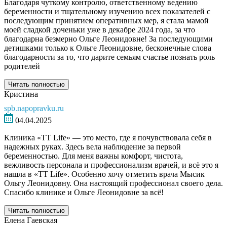
Благодаря чуткому контролю, ответственному ведению
беременности и тщательному изучению всех показателей с
последующим принятием оперативных мер, я стала мамой
моей сладкой доченьки уже в декабре 2024 года, за что
благодарна безмерно Ольге Леонидовне! За последующими
детишками только к Ольге Леонидовне, бесконечные слова
благодарности за то, что дарите семьям счастье познать роль
родителей
Читать полностью
Кристина
spb.napopravku.ru
04.04.2025
Клиника «ТТ Life» — это место, где я почувствовала себя в
надежных руках. Здесь вела наблюдение за первой
беременностью. Для меня важны комфорт, чистота,
вежливость персонала и профессионализм врачей, и всё это я
нашла в «ТТ Life». Особенно хочу отметить врача Мысик
Ольгу Леонидовну. Она настоящий профессионал своего дела.
Спасибо клинике и Ольге Леонидовне за всё!
Читать полностью
Елена Гаевская