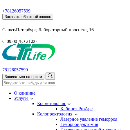
+78126057599
Заказать обратный звонок
Санкт-Петербург, Лабораторный проспект, 16
С 09:00 ДО 21:00
78126057599
Записаться на прием
О клинике
Услуги
Косметология
Кабинет ProAge
Колопроктология
Лазерное удаление геморроя
Геморроидэктомия
Иссечение анальной трещины