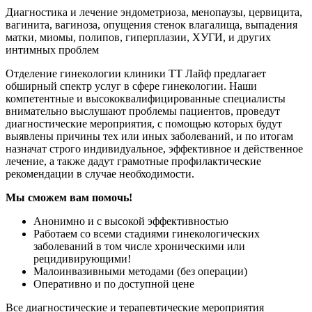
Диагностика и лечение эндометриоза, менопаузы, цервицита,
вагинита, вагиноза, опущения стенок влагалища, выпадения
матки, миомы, полипов, гиперплазии, ХУГИ, и других
интимных проблем
Отделение гинекологии клиники ТТ Лайф предлагает
обширный спектр услуг в сфере гинекологии. Наши
компетентные и высококвалифицированные специалисты
внимательно выслушают проблемы пациентов, проведут
диагностические мероприятия, с помощью которых будут
выявлены причины тех или иных заболеваний, и по итогам
назначат строго индивидуальное, эффективное и действенное
лечение, а также дадут грамотные профилактические
рекомендации в случае необходимости.
Мы сможем вам помочь!
Анонимно и с высокой эффективностью
Работаем со всеми стадиями гинекологических
заболеваний в том числе хроническими или
рецидивирующими!
Малоинвазивными методами (без операции)
Оперативно и
по доступной цене
Все диагностические и терапевтические мероприятия