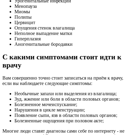
Урогенитальные инфекции
Менопауза
Миомы
Полипы
Цервицит
Опущения стенок влагалища
Неполное выпадение матки
Гиперплазия
Аногенитальные бородавки
С какими симптомами стоит идти к
врачу
Вам совершенно точно стоит записаться на приём к врачу,
если вы наблюдаете следующие симптомы:
Необычные запахи или выделения из влагалища;
Зуд, жжение или боли в области половых органов;
Болезненное мочеиспускание;
Нарушения в цикле менструации;
Появление сыпи, язв в области половых органов;
Болезненные ощущения при половом акте;
Многие люди ставят диагнозы сами себе по интернету - не