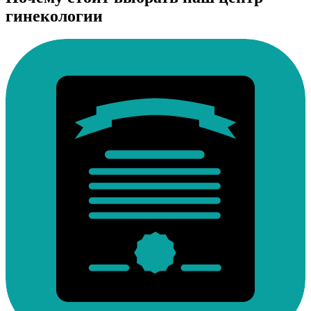
гинекологии