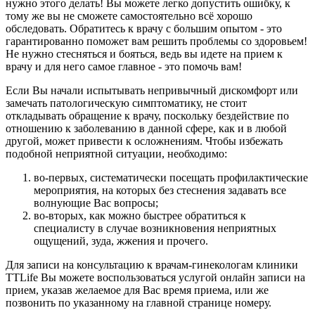
нужно этого делать! Вы можете легко допустить ошибку, к
тому же вы не сможете самостоятельно всё хорошо
обследовать. Обратитесь к врачу с большим опытом - это
гарантированно поможет вам решить проблемы со здоровьем!
Не нужно стесняться и бояться, ведь вы идете на прием к
врачу и для него самое главное - это помочь вам!
Если Вы начали испытывать непривычный дискомфорт или
замечать патологическую симптоматику, не стоит
откладывать обращение к врачу, поскольку бездействие по
отношению к заболеванию в данной сфере, как и в любой
другой, может привести к осложнениям. Чтобы избежать
подобной неприятной ситуации, необходимо:
во-первых, систематически посещать профилактические
мероприятия, на которых без стеснения задавать все
волнующие Вас вопросы;
во-вторых, как можно быстрее обратиться к
специалисту в случае возникновения неприятных
ощущений, зуда, жжения и прочего.
Для записи на консультацию к врачам-гинекологам клиники
TTLife Вы можете воспользоваться услугой онлайн записи на
прием, указав желаемое для Вас время приема, или же
позвонить по указанному на главной странице номеру.