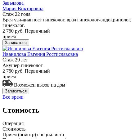
Завьялова
Мария Викторовна
Стаж 22 года
Врач узи-диагност гинеколог, врач гинеколог-эндокринолог,
гинеколог.
2 750 руб.
Первичный
прием
Записаться
Иванилова Евгения Ростиславовна
Стаж 29 лет
Акушер-гинеколог
2 750 руб.
Первичный
прием
Возможен вызов на дом
Записаться
Все врачи
Стоимость
Операция
Стоимость
Прием (осмотр) специалиста