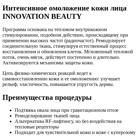
Интенсивное омоложение кожи лица
INNOVATION BEAUTY
Программа основана на тепловом внутрикожном
стимулировании, подобном действию, происходящему при
применении высоких частот (радиочастот). Ремодулирует
соединительную ткань, стимулируя естественный процесс
восстановления и обновления клеток. Мгновенный тепловой
поток, очень мягок, действует постепенно и длительно.
Активизируются механизмы защиты кожи.
Цепь физико-химических реакций ведет к
самовосстановлению кожи и ее омоложению: улучшает
рельеф, эластичность, повышается упругость дермы.
Преимущества процедуры
Подтяжка овала лица при гравитационном птозе
Ремоделирование тканей лица
Альтернатива RF-лифтингу, но без воздействия на
тепловые рецепторы
Подходит для чувствительной кожи и коже с куперозому