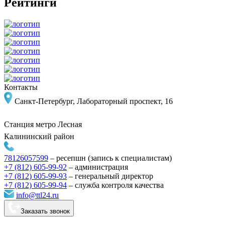
Рейтинги
Контакты
Санкт-Петербург, Лабораторный проспект, 16
Станция метро
Лесная
Калининский район
78126057599
–
ресепшн (запись к специалистам)
+7 (812) 605-99-92
– администрация
+7 (812) 605-99-93
–
генеральный директор
+7 (812) 605-99-94
–
служба контроля качества
info@ttl24.ru
Заказать звонок