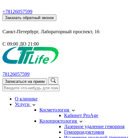
+78126057599
Заказать обратный звонок
Санкт-Петербург, Лабораторный проспект, 16
С 09:00 ДО 21:00
78126057599
Записаться на прием
О клинике
Услуги
Косметология
Кабинет ProAge
Колопроктология
Лазерное удаление геморроя
Геморроидэктомия
Иссечение анальной трещины