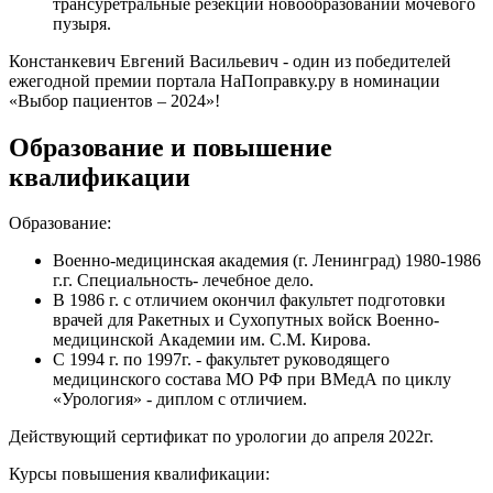
трансуретральные резекции новообразований мочевого
пузыря.
Констанкевич Евгений Васильевич - один из победителей
ежегодной премии портала НаПоправку.ру в номинации
«Выбор пациентов – 2024»!
Образование и повышение
квалификации
Образование:
Военно-медицинская академия (г. Ленинград) 1980-1986
г.г. Специальность- лечебное дело.
В 1986 г. с отличием окончил факультет подготовки
врачей для Ракетных и Сухопутных войск Военно-
медицинской Академии им. С.М. Кирова.
С 1994 г. по 1997г. - факультет руководящего
медицинского состава МО РФ при ВМедА по циклу
«Урология» - диплом с отличием.
Действующий сертификат по урологии до апреля 2022г.
Курсы повышения квалификации: