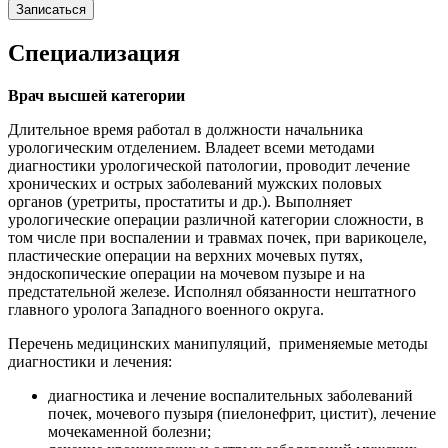
Записаться
Специализация
Врач высшей категории
Длительное время работал в должности начальника
урологическим отделением. Владеет всеми методами
диагностики урологической патологии, проводит лечение
хронических и острых заболеваний мужских половых
органов (уретриты, простатиты и др.). Выполняет
урологические операции различной категории сложности, в
том числе при воспалении и травмах почек, при варикоцеле,
пластические операции на верхних мочевых путях,
эндоскопические операции на мочевом пузыре и на
предстательной железе. Исполнял обязанности нештатного
главного уролога Западного военного округа.
Перечень медицинских манипуляций, применяемые методы
диагностики и лечения:
диагностика и лечение воспалительных заболеваний
почек, мочевого пузыря (пиелонефрит, цистит), лечение
мочекаменной болезни;