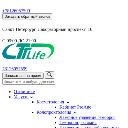
+78126057599
Заказать обратный звонок
Санкт-Петербург, Лабораторный проспект, 16
С 09:00 ДО 21:00
78126057599
Записаться на прием
О клинике
Услуги
Косметология
Кабинет ProAge
Колопроктология
Лазерное удаление геморроя
Геморроидэктомия
Иссечение анальной трещины