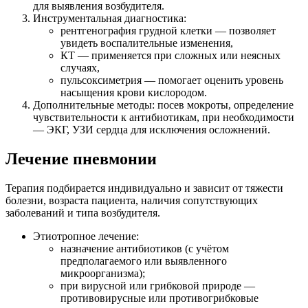
для выявления возбудителя.
Инструментальная диагностика:
рентгенография грудной клетки — позволяет
увидеть воспалительные изменения,
КТ — применяется при сложных или неясных
случаях,
пульсоксиметрия — помогает оценить уровень
насыщения крови кислородом.
Дополнительные методы: посев мокроты, определение
чувствительности к антибиотикам, при необходимости
— ЭКГ, УЗИ сердца для исключения осложнений.
Лечение пневмонии
Терапия подбирается индивидуально и зависит от тяжести
болезни, возраста пациента, наличия сопутствующих
заболеваний и типа возбудителя.
Этиотропное лечение:
назначение антибиотиков (с учётом
предполагаемого или выявленного
микроорганизма);
при вирусной или грибковой природе —
противовирусные или противогрибковые