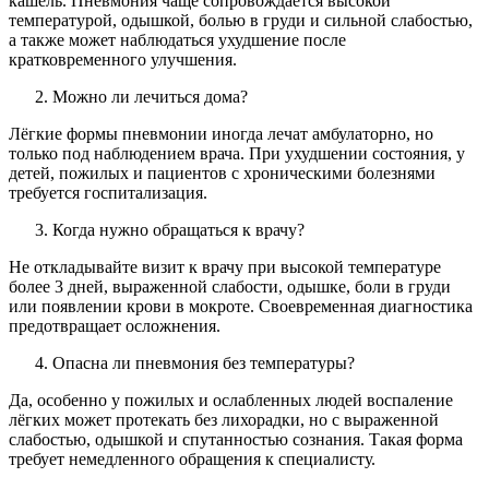
кашель. Пневмония чаще сопровождается высокой
температурой, одышкой, болью в груди и сильной слабостью,
а также может наблюдаться ухудшение после
кратковременного улучшения.
Можно ли лечиться дома?
Лёгкие формы пневмонии иногда лечат амбулаторно, но
только под наблюдением врача. При ухудшении состояния, у
детей, пожилых и пациентов с хроническими болезнями
требуется госпитализация.
Когда нужно обращаться к врачу?
Не откладывайте визит к врачу при высокой температуре
более 3 дней, выраженной слабости, одышке, боли в груди
или появлении крови в мокроте. Своевременная диагностика
предотвращает осложнения.
Опасна ли пневмония без температуры?
Да, особенно у пожилых и ослабленных людей воспаление
лёгких может протекать без лихорадки, но с выраженной
слабостью, одышкой и спутанностью сознания. Такая форма
требует немедленного обращения к специалисту.