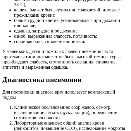
38°C);
кашель (может быть сухим или с мокротой, иногда с
прожилками крови);
боль в грудной клетке, усиливающаяся при дыхании
или кашле;
одышка, затруднённое дыхание;
озноб, выраженная слабость, потливость;
головная боль, снижение аппетита.
У маленьких детей и пожилых людей пневмония часто
протекает атипично: может не быть высокой температуры,
преобладают слабость, спутанность сознания, снижение
аппетита и выраженная одышка.
Диагностика пневмонии
Для постановки диагноза врач использует комплексный
подход:
Клиническое обследование: сбор жалоб, осмотр,
выслушивание лёгких (аускультация), определение
симптомов воспаления.
Лабораторные анализы: общий анализ крови
(лейкоцитоз, повышение СОЭ), исследование мокроты