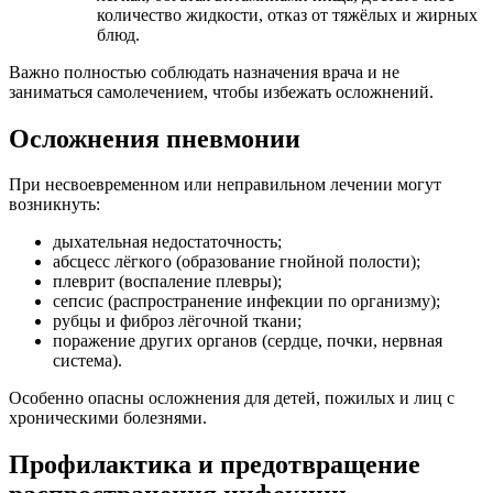
количество жидкости, отказ от тяжёлых и жирных
блюд.
Важно полностью соблюдать назначения врача и не
заниматься самолечением, чтобы избежать осложнений.
Осложнения пневмонии
При несвоевременном или неправильном лечении могут
возникнуть:
дыхательная недостаточность;
абсцесс лёгкого (образование гнойной полости);
плеврит (воспаление плевры);
сепсис (распространение инфекции по организму);
рубцы и фиброз лёгочной ткани;
поражение других органов (сердце, почки, нервная
система).
Особенно опасны осложнения для детей, пожилых и лиц с
хроническими болезнями.
Профилактика и предотвращение