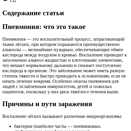
152
Содержание статьи
Пневмония: что это такое
Пневмония — это воспалительный процесс, затрагивающий
ткани лёгких, при котором поражаются преимущественно
альвеолы — мельчайшие пузырьки, обеспечивающие обмен
кислорода между воздухом и кровью. Воспаление приводит к
заполнению альвеол жидкостью и клеточными элементами,
что мешает нормальному дыханию и снижает поступление
кислорода в организм. Это заболевание может иметь разную
степень тяжести и быстро приводить к осложнениям, если не
начать лечение вовремя. Особенно опасна пневмония для
людей с ослабленным иммунитетом, детей и пожилых
пациентов, поскольку у них риск тяжёлого течения выше.
Причины и пути заражения
Воспаление лёгких вызывают различные микроорганизмы:
бактерии (наиболее часты — пневмококки,