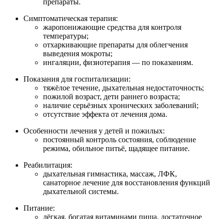
препараты.
Симптоматическая терапия:
жаропонижающие средства для контроля
температуры;
отхаркивающие препараты для облегчения
выведения мокроты;
ингаляции, физиотерапия — по показаниям.
Показания для госпитализации:
тяжёлое течение, дыхательная недостаточность;
пожилой возраст, дети раннего возраста;
наличие серьёзных хронических заболеваний;
отсутствие эффекта от лечения дома.
Особенности лечения у детей и пожилых:
постоянный контроль состояния, соблюдение
режима, обильное питьё, щадящее питание.
Реабилитация:
дыхательная гимнастика, массаж, ЛФК,
санаторное лечение для восстановления функций
дыхательной системы.
Питание:
лёгкая, богатая витаминами пища, достаточное