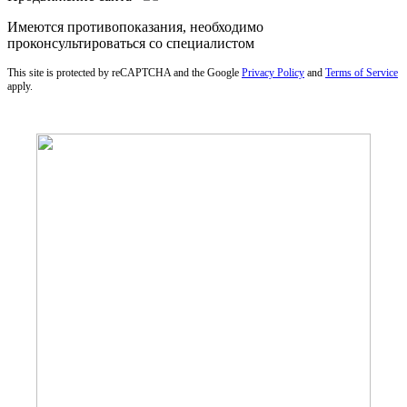
Имеются противопоказания, необходимо
проконсультироваться со специалистом
This site is protected by reCAPTCHA and the Google
Privacy Policy
and
Terms of Service
apply.