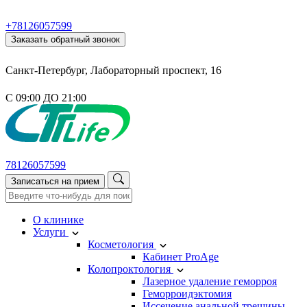
+78126057599
Заказать обратный звонок
Санкт-Петербург, Лабораторный проспект, 16
С 09:00 ДО 21:00
78126057599
Записаться на прием
О клинике
Услуги
Косметология
Кабинет ProAge
Колопроктология
Лазерное удаление геморроя
Геморроидэктомия
Иссечение анальной трещины