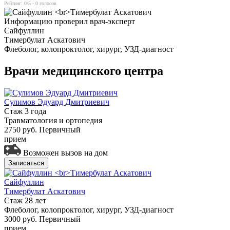
Рейтинг:
0
/5 -
0
голосов
Информацию проверил врач-эксперт
Сайфуллин
Тимербулат Аскатович
Флеболог, колопроктолог, хирург, УЗД-диагност
Врачи медицинского центра
Сулимов Эдуард Дмитриевич
Стаж 3 года
Травматология и ортопедия
2750 руб.
Первичный
прием
Возможен вызов на дом
Записаться
Сайфуллин
Тимербулат Аскатович
Стаж 28 лет
Флеболог, колопроктолог, хирург, УЗД-диагност
3000 руб.
Первичный
прием