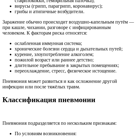
стафилококки, гемофильная палочка);
вирусы (грипп, парагрипп, коронавирус);
грибы и атипичные возбудители.
Заражение обычно происходит воздушно-капельным путём —
при кашле, чихании, разговоре с инфицированным
человеком. К факторам риска относятся:
ослабленная иммунная система;
хронические болезни сердца и дыхательных путей;
курение, злоупотребление алкоголем;
пожилой возраст или раннее детство;
длительное пребывание в закрытых помещениях;
переохлаждение, стресс, физическое истощение.
Пневмония может развиться и как осложнение другой
инфекции или после тяжёлых травм.
Классификация пневмонии
Пневмония подразделяется по нескольким признакам:
По условиям возникновения: