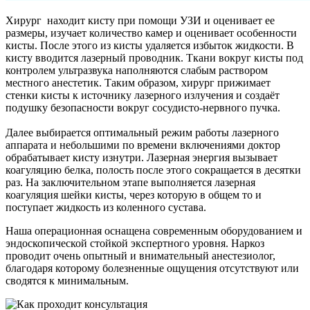
Хирург находит кисту при помощи УЗИ и оценивает ее
размеры, изучает количество камер и оценивает особенности
кисты. После этого из кисты удаляется избыток жидкости. В
кисту вводится лазерный проводник. Ткани вокруг кисты под
контролем ультразвука наполняются слабым раствором
местного анестетик. Таким образом, хирург прижимает
стенки кисты к источнику лазерного излучения и создаёт
подушку безопасности вокруг сосудисто-нервного пучка.
Далее выбирается оптимальный режим работы лазерного
аппарата и небольшими по времени включениями доктор
обрабатывает кисту изнутри. Лазерная энергия вызывает
коагуляцию белка, полость после этого сокращается в десятки
раз. На заключительном этапе выполняется лазерная
коагуляция шейки кисты, через которую в общем то и
поступает жидкость из коленного сустава.
Наша операционная оснащена современным оборудованием и
эндоскопической стойкой экспертного уровня. Наркоз
проводит очень опытный и внимательный анестезиолог,
благодаря которому болезненные ощущения отсутствуют или
сводятся к минимальным.