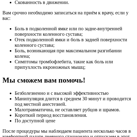
Скованность в движении.
Вам срочно необходимо записаться на приём к врачу, если у
вас:
Боль в подколенной ямке или по задне-внутренней
поверхности коленного сустава;
Отек подколенной ямки и боль в задней поверхности
коленного сустава;
Боль, возникающая при максимальном разгибании
колена;
Симптомы тромбофлебита, такие как боль или
припухлость икроножных мышц;
Мы сможем вам помочь!
Безболезненно и с высокой эффективностью
Манипуляция длится в среднем 30 минут и проводится
под местной анестезией.
Малотравматична, не оставляет рубцов и шрамов.
Короткий период восстановления.
По доступной цене
После процедуры мы наблюдаем пациента несколько часов в
комфортной палате дневного стационара и отпускаем в этот