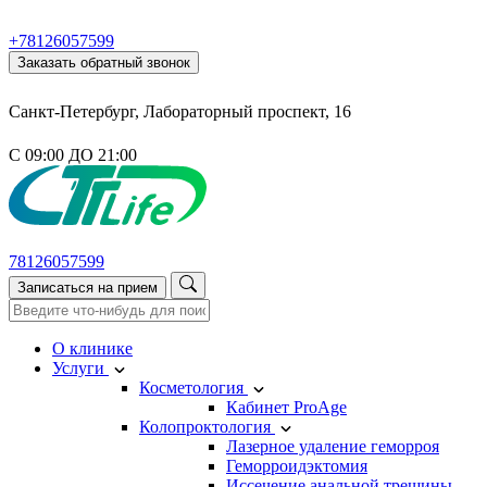
+78126057599
Заказать обратный звонок
Санкт-Петербург, Лабораторный проспект, 16
С 09:00 ДО 21:00
78126057599
Записаться на прием
О клинике
Услуги
Косметология
Кабинет ProAge
Колопроктология
Лазерное удаление геморроя
Геморроидэктомия
Иссечение анальной трещины