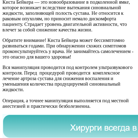
Киста Бейкера
— это новообразование в подколенной ямке,
которое возникает вследствие вытекания синовиальной
жидкости, заполняющей полость сустава. Не относится к
раковым опухолям, но приносит немало дискомфорта
пациенту. Страдает уровень двигательной активности, что
влечет за собой снижение качества жизни.
Обратите внимание! Киста Бейкера может бессимптомно
развиваться годами. При обнаружении схожих симптомов
проконсультируйтесь у врача. Не занимайтесь самолечением -
это опасно для вашего здоровья!
Вся манипуляция проводится под контролем ультразвукового
контроля. Перед процедурой проводится комплексное
лечение артроза сустава для снижения воспаления и
уменьшения количества продуцируемой синовиальный
жидкости.
Операция, а точнее манипуляция выполняется под местной
анестезией и практически безболезненна.