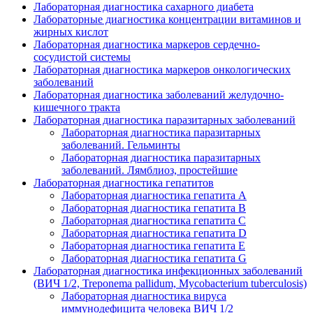
Лабораторная диагностика сахарного диабета
Лабораторные диагностика концентрации витаминов и
жирных кислот
Лабораторная диагностика маркеров сердечно-
сосудистой системы
Лабораторная диагностика маркеров онкологических
заболеваний
Лабораторная диагностика заболеваний желудочно-
кишечного тракта
Лабораторная диагностика паразитарных заболеваний
Лабораторная диагностика паразитарных
заболеваний. Гельминты
Лабораторная диагностика паразитарных
заболеваний. Лямблиоз, простейшие
Лабораторная диагностика гепатитов
Лабораторная диагностика гепатита А
Лабораторная диагностика гепатита В
Лабораторная диагностика гепатита С
Лабораторная диагностика гепатита D
Лабораторная диагностика гепатита E
Лабораторная диагностика гепатита G
Лабораторная диагностика инфекционных заболеваний
(ВИЧ 1/2, Treponema pallidum, Mycobacterium tuberculosis)
Лабораторная диагностика вируса
иммунодефицита человека ВИЧ 1/2