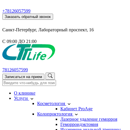
+78126057599
Заказать обратный звонок
Санкт-Петербург, Лабораторный проспект, 16
С 09:00 ДО 21:00
78126057599
Записаться на прием
О клинике
Услуги
Косметология
Кабинет ProAge
Колопроктология
Лазерное удаление геморроя
Геморроидэктомия
Иссечение анальной трещины