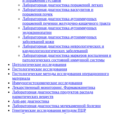
и поражения суставов
Лабораторная диагностика поражений легких
Лабораторная диагностика васкулитов и
поражения почек
Лабораторная диагностика аутоиммунных
поражений печении желудочно-кишечного тракта
Лабораторная диагностика аутоиммунных
эндокринопатии
Лабораторная диагностика аутоиммунных
заболеваний кожи
Лабораторная диагностика неврологических и
кардиологиологических заболеваний
Лабораторная диагностика маркеров воспаления и
патологических состояний иммунной системы
Цитологические исследования
Гистологические исследования
Гистологические методы исследования операционного
материала
Иммуногистохимические исследования
Лекарственный мониторинг. Фармакокинетика
Лабораторная диагностика продуктов распада
наркотических веществ
Anti-age диагностика
Лабораторная диагностика мочекаменной болезни
Генетические исследования методом ПЦР