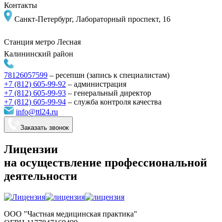
Контакты
Санкт-Петербург, Лабораторный проспект, 16
Станция метро
Лесная
Калининский район
78126057599
–
ресепшн (запись к специалистам)
+7 (812) 605-99-92
– администрация
+7 (812) 605-99-93
–
генеральный директор
+7 (812) 605-99-94
–
служба контроля качества
info@ttl24.ru
Заказать звонок
Лицензии
на осуществление профессиональной
деятельности
ООО "Частная медицинская практика"