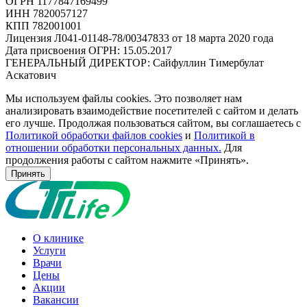
ОГРН 1177847169499
ИНН 7820057127
КПП 782001001
Лицензия Л041-01148-78/00347833 от 18 марта 2020 года
Дата присвоения ОГРН: 15.05.2017
ГЕНЕРАЛЬНЫЙ ДИРЕКТОР: Сайфуллин Тимербулат
Аскатович
Мы используем файлы cookies. Это позволяет нам
анализировать взаимодействие посетителей с сайтом и делать
его лучше. Продолжая пользоваться сайтом, вы соглашаетесь с
Политикой обработки файлов cookies
и
Политикой в
отношении обработки персональных данных.
Для
продолжения работы с сайтом нажмите «Принять».
Принять
О клинике
Услуги
Врачи
Цены
Акции
Вакансии