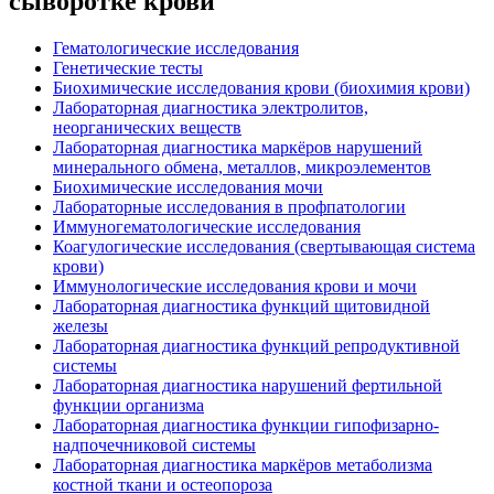
сыворотке крови
Гематологические исследования
Генетические тесты
Биохимические исследования крови (биохимия крови)
Лабораторная диагностика электролитов,
неорганических веществ
Лабораторная диагностика маркёров нарушений
минерального обмена, металлов, микроэлементов
Биохимические исследования мочи
Лабораторные исследования в профпатологии
Иммуногематологические исследования
Коагулогические исследования (свертывающая система
крови)
Иммунологические исследования крови и мочи
Лабораторная диагностика функций щитовидной
железы
Лабораторная диагностика функций репродуктивной
системы
Лабораторная диагностика нарушений фертильной
функции организма
Лабораторная диагностика функции гипофизарно-
надпочечниковой системы
Лабораторная диагностика маркёров метаболизма
костной ткани и остеопороза