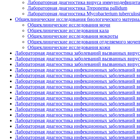
Лабораторная диагностика вируса иммунодефицита
Лабораторная диагностика Treponema pallidum
Лабораторная диагностика Mycobacterium tuberculosi
Общеклинические исследования биологического материа
Общеклинические исследования мочи
Общеклинические исследования кала
Общеклинические исследования мокроты
Общеклинические исследования отделяемого моче
Общеклинические исследования кожи
Лабораторная диагностика заболеваний вызванных вирусом 
Лабораторная диагностика заболеваний вызванных вирус
Лабораторная диагностика заболеваний вызванных вирусом
Лабораторная диагностика инфекционных заболеваний 
Лабораторная диагностика инфекционных заболеваний выз
Лабораторная диагностика инфекционных заболеваний вы
Лабораторная диагностика инфекционных заболеваний
Лабораторная диагностика инфекционных заболеваний в
Лабораторная диагностика инфекционных заболеваний в
Лабораторная диагностика инфекционных заболеваний 
Лабораторная диагностика инфекционных заболеваний в
Лабораторная диагностика инфекционных заболеваний в
Лабораторная диагностика инфекционных заболеваний вы
Лабораторная диагностика инфекционных заболеваний выз
Лабораторная диагностика инфекционных заболеваний выз
Лабораторная диагностика инфекционных заболеваний вы