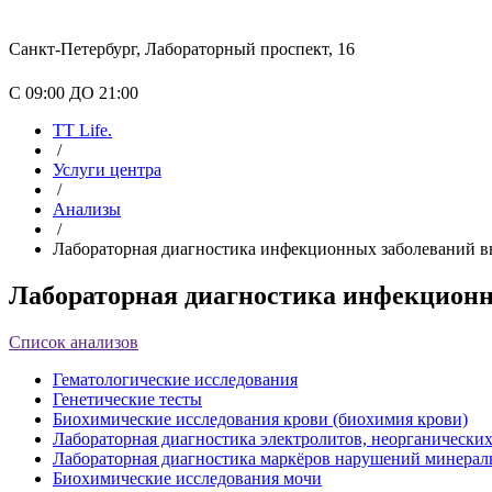
Санкт-Петербург, Лабораторный проспект, 16
С 09:00 ДО 21:00
TT Life.
/
Услуги центра
/
Анализы
/
Лабораторная диагностика инфекционных заболеваний в
Лабораторная диагностика инфекционн
Список анализов
Гематологические исследования
Генетические тесты
Биохимические исследования крови (биохимия крови)
Лабораторная диагностика электролитов, неорганически
Лабораторная диагностика маркёров нарушений минераль
Биохимические исследования мочи