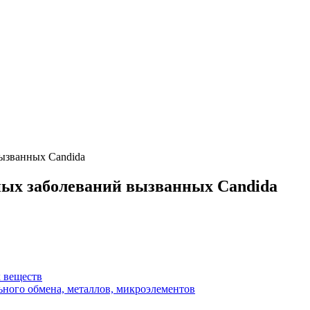
ызванных Candida
ых заболеваний вызванных Candida
х веществ
ного обмена, металлов, микроэлементов