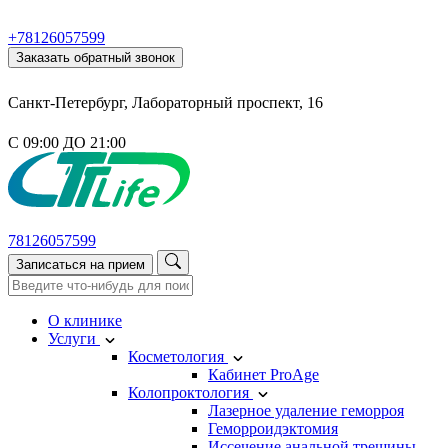
+78126057599
Заказать обратный звонок
Санкт-Петербург, Лабораторный проспект, 16
С 09:00 ДО 21:00
78126057599
Записаться на прием
О клинике
Услуги
Косметология
Кабинет ProAge
Колопроктология
Лазерное удаление геморроя
Геморроидэктомия
Иссечение анальной трещины