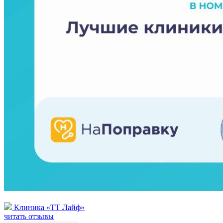
Клиника «ТТ Лайф»
читать отзывы