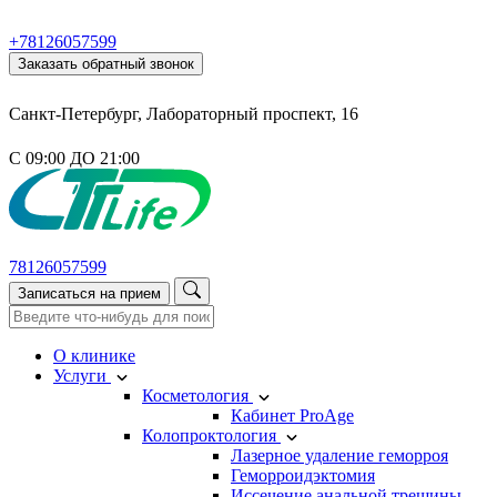
+78126057599
Заказать обратный звонок
Санкт-Петербург, Лабораторный проспект, 16
С 09:00 ДО 21:00
78126057599
Записаться на прием
О клинике
Услуги
Косметология
Кабинет ProAge
Колопроктология
Лазерное удаление геморроя
Геморроидэктомия
Иссечение анальной трещины