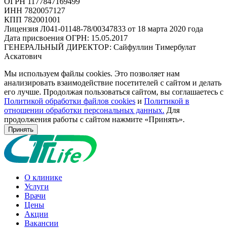
ОГРН 1177847169499
ИНН 7820057127
КПП 782001001
Лицензия Л041-01148-78/00347833 от 18 марта 2020 года
Дата присвоения ОГРН: 15.05.2017
ГЕНЕРАЛЬНЫЙ ДИРЕКТОР: Сайфуллин Тимербулат
Аскатович
Мы используем файлы cookies. Это позволяет нам
анализировать взаимодействие посетителей с сайтом и делать
его лучше. Продолжая пользоваться сайтом, вы соглашаетесь с
Политикой обработки файлов cookies
и
Политикой в
отношении обработки персональных данных.
Для
продолжения работы с сайтом нажмите «Принять».
Принять
О клинике
Услуги
Врачи
Цены
Акции
Вакансии