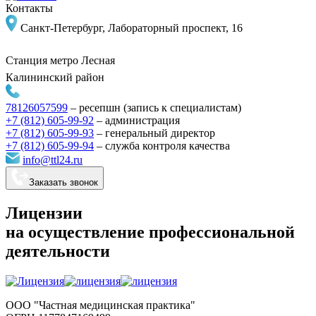
Контакты
Санкт-Петербург, Лабораторный проспект, 16
Станция метро
Лесная
Калининский район
78126057599
–
ресепшн (запись к специалистам)
+7 (812) 605-99-92
– администрация
+7 (812) 605-99-93
–
генеральный директор
+7 (812) 605-99-94
–
служба контроля качества
info@ttl24.ru
Заказать звонок
Лицензии
на осуществление профессиональной
деятельности
ООО "Частная медицинская практика"